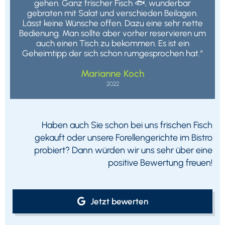
gehen. Ganz frischer Fisch 🐟, wunderbar
gebraten mit Salat und verschieden Beilagen.
Lässt keine Wünsche offen. Dazu eine sehr nette
Bedienung. Man sollte aber vorher reservieren um
auch einen Tisch zu bekommen. Es ist ein
Geheimtipp der sich schon rumgesprochen hat.“
Marianne Koch
2022
Haben auch Sie schon bei uns frischen Fisch
gekauft oder unsere Forellengerichte im Bistro
probiert? Dann würden wir uns sehr über eine
positive Bewertung freuen!
Jetzt bewerten