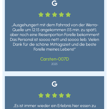






„Ausgehungert mit dem Fahrrad von der Werra-
Quelle um 12:15 angekommen (15 min. zu spät!),
aber noch eine Riesenportion Forelle bekommen!!
Das Personal ist soooo nett und soooo lieb. Vielen
Dank für die schöne Mittagszeit und die beste
Forelle meines Lebens!“
Carsten-007D
2025






„Es ist immer wieder ein Erlebnis hier essen zu