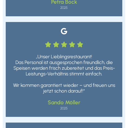
Petra Bock
2025






„Unser Lieblingsrestaurant!
Das Personal ist ausgesprochen freundlich, die
Speisen werden frisch zubereitet und das Preis-
Leistungs-Verhältnis stimmt einfach.
Wir kommen garantiert wieder – und freuen uns
jetzt schon darauf!“
Sando Möller
2025