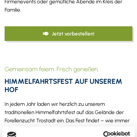
Firmenevents oder gemütliche Abende im Kreis der
Familie.
Jetzt vorbestellen!
Gemeinsam feiern. Frisch genießen.
HIMMELFAHRTSFEST AUF UNSEREM
HOF
In jedem Jahr laden wir herzlich zu unserem
traditionellen Himmelfahrtsfest auf das Gelände der
Forellenzucht Trostadt ein. Das Fest findet – wie immer
–
40 Tage nach Ostern
statt.
Bei gutem Wetter genießen Sie mit Familie und