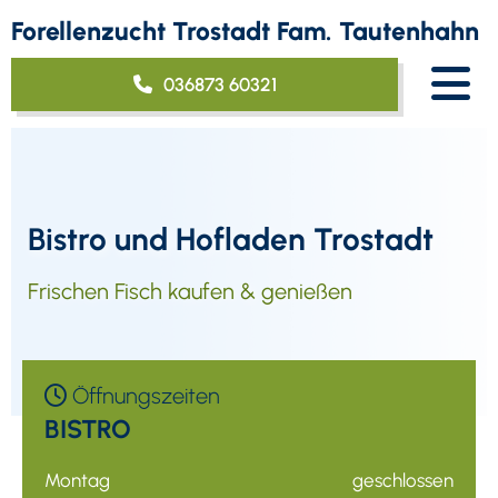
Forellenzucht Trostadt
Fam. Tautenhahn
036873 60321
Bistro und Hofladen Trostadt
Frischen Fisch kaufen & genießen
Öffnungszeiten

BISTRO
Montag
geschlossen