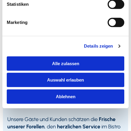
Statistiken
Marketing
Details zeigen
Alle zulassen
Auswahl erlauben
Ablehnen
DAS SAGEN UNSERE KUNDEN
Unsere Gäste und Kunden schätzen die
Frische
unserer Forellen
, den
herzlichen Service
im Bistro