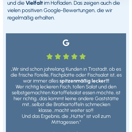
und die
Vielfalt
im Hofladen. Das zeigen auch die
vielen positiven Google-Bewertungen, die wir
regelmäßig erhalten.






„Wir sind schon jahrelang Kunden in Trostadt, ob es
die frische Forelle, Fischplatte oder Fischsalat ist, es
war immer alles
spitzenmäßig lecker!!!
Wer richtig leckeren Fisch, tollen Salat und den
selbstgemachten Kartoffelsalat essen möchte, ist
hier richtig...das kommt keine andere Gaststätte
mit...selbst die Bratkartoffeln schmecken
klasse...macht weiter so!!!
Und das Ergebnis, die „Hütte“ ist voll zum
Mittagessen."